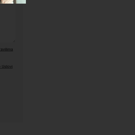
ravilima
 Uslovi