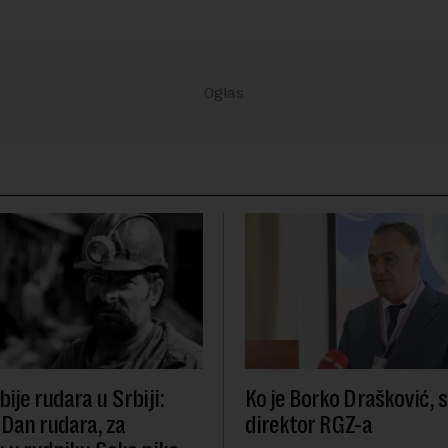
ije rudara u Srbiji:
Ko je Borko Drašković, 
 Dan rudara, za
direktor RGZ-a