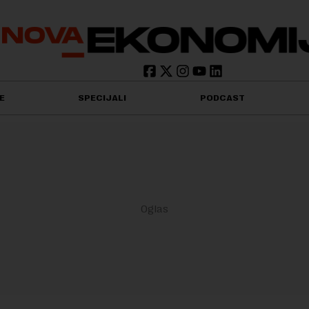
E
SPECIJALI
PODCAST