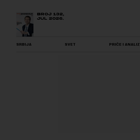
BROJ 132,
JUL 2026.
SRBIJA
SVET
PRIČE I ANALIZ