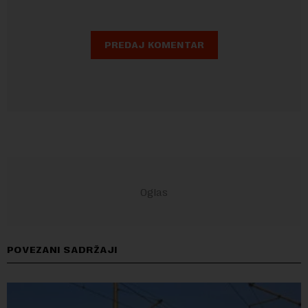
POVEZANI SADRŽAJI