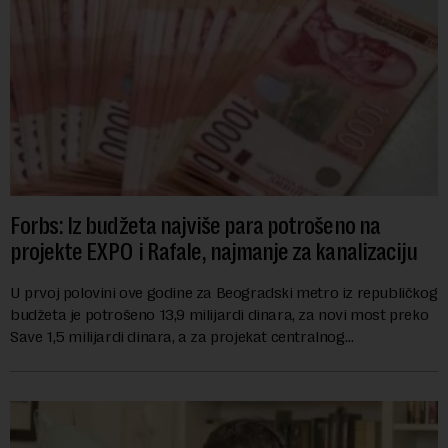
Forbs: Iz budžeta najviše para potrošeno na
projekte EXPO i Rafale, najmanje za kanalizaciju
U prvoj polovini ove godine za Beogradski metro iz republičkog
budžeta je potrošeno 13,9 milijardi dinara, za novi most preko
Save 1,5 milijardi dinara, a za projekat centralnog
kanalizacionog sistema u Beog...