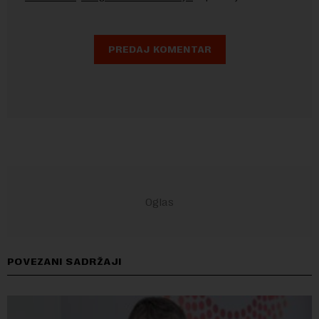
POVEZANI SADRŽAJI