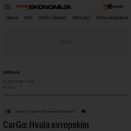
SHOP
SRBIJA
SVET
PRIČE I ANALIZE
SPECIJALI
PRESS AKADEMIJA
SRBIJA
22.04.2019.
11:45
Beta
Autor: Inicijativa Ne davimo Beograd
CarGo: Hvala evropskim