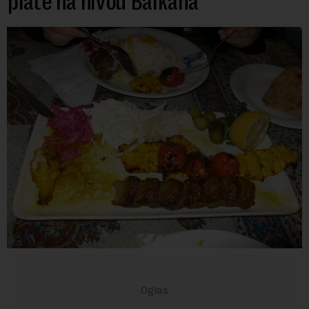
plate na nivou Balkana