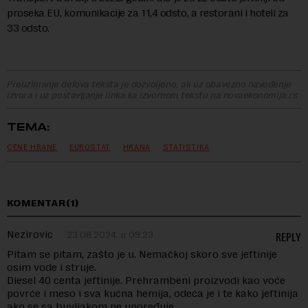
proseka EU, komunikacije za 11,4 odsto, a restorani i hoteli za
33 odsto.
Preuzimanje delova teksta je dozvoljeno, ali uz obavezno navođenje
izvora i uz postavljanje linka ka izvornom tekstu na novaekonomija.rs
TEMA:
CENE HRANE
EUROSTAT
HRANA
STATISTIKA
KOMENTAR(1)
Nezirovic
23.08.2024. u 09:23
REPLY
Pitam se pitam, zašto je u. Nemačkoj skoro sve jeftinije
osim vode i struje.
Diesel 40 centa jeftinije. Prehrambeni proizvodi kao voće
povrće i meso i sva kućna hemija, odeća je i te kako jeftinija
ako se sa buvljakom ne upoređuje.