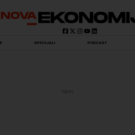
E
SPECIJALI
PODCAST