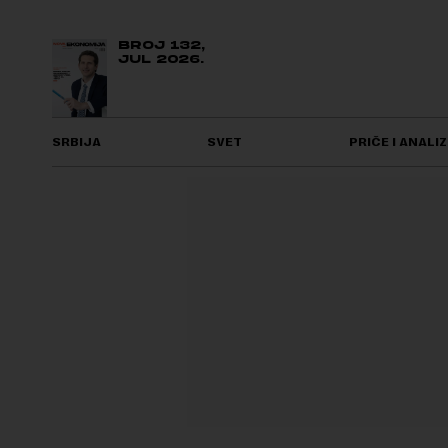
BROJ 132,
JUL 2026.
SRBIJA
SVET
PRIČE I ANALIZ