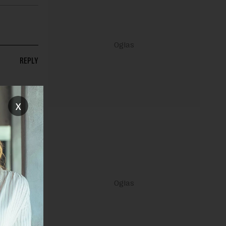
REPLY
x