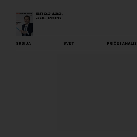
BROJ 132,
JUL 2026.
SRBIJA
SVET
PRIČE I ANALIZ