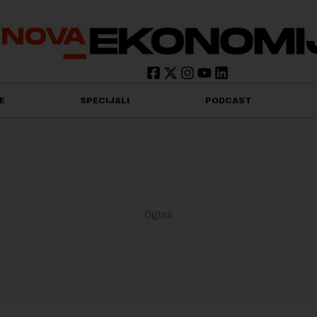
E
SPECIJALI
PODCAST