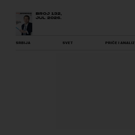
BROJ 132,
JUL 2026.
SRBIJA
SVET
PRIČE I ANALIZ