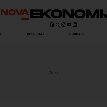
E
SPECIJALI
PODCAST