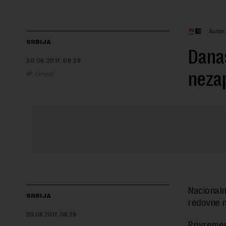
Autor
SRBIJA
Dana
20.06.2017.
06:29
neza
Tanjug
Nacionaln
SRBIJA
redovne n
20.06.2017.
06:29
Privremen