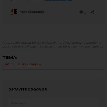
Preuzimanje delova teksta je dozvoljeno, ali uz obavezno navođenje
izvora i uz postavljanje linka ka izvornom tekstu na novaekonomija.rs
TEMA:
ORUŽJE
PORESKA UPRAVA
OSTAVITE ODGOVOR