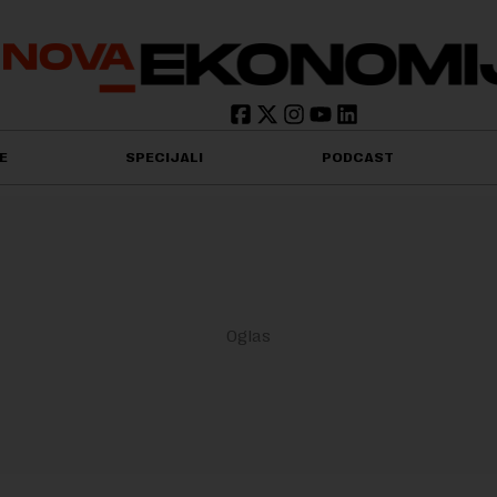
E
SPECIJALI
PODCAST