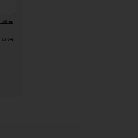
ravilima
 Uslovi