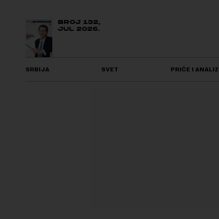
BROJ 132,
JUL 2026.
SRBIJA
SVET
PRIČE I ANALIZ