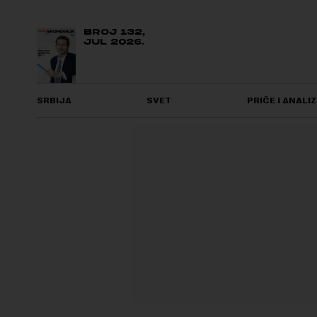
BROJ 132,
JUL 2026.
SRBIJA
SVET
PRIČE I ANALIZ