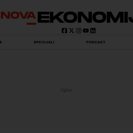
E
SPECIJALI
PODCAST