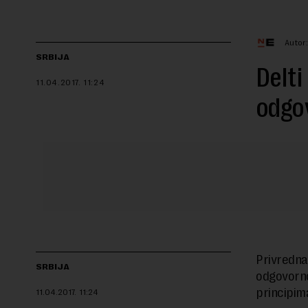
Autor
SRBIJA
Delti
11.04.2017.
11:24
odgo
Privredn
SRBIJA
odgovorn
principim
11.04.2017.
11:24