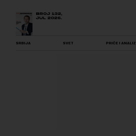
BROJ 132,
JUL 2026.
SRBIJA
SVET
PRIČE I ANALIZ