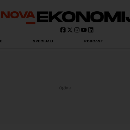
E
SPECIJALI
PODCAST