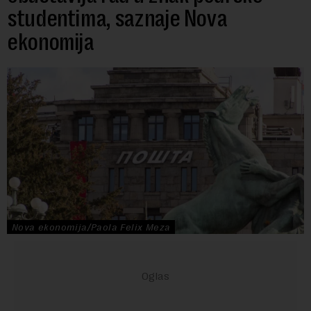
studentima, saznaje Nova
ekonomija
Nova ekonomija/Paola Felix Meza