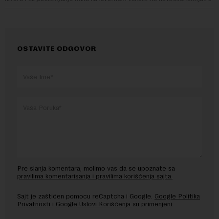
OSTAVITE ODGOVOR
Pre slanja komentara, molimo vas da se upoznate sa
pravilima komentarisanja i pravilima korišćenja sajta.
Sajt je zaštićen pomocu reCaptcha i Google.
Google Politika
Privatnosti
i
Google Uslovi Korišćenja
su primenjeni.