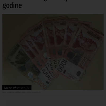
godine
Nova ekonomija
Nova cena naknada za registraciju preduzeća