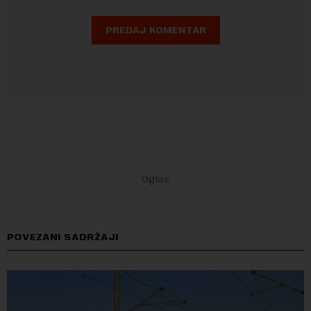
POVEZANI SADRŽAJI