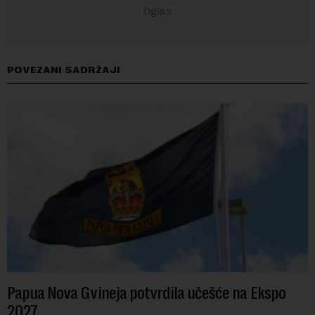
POVEZANI SADRŽAJI
Papua Nova Gvineja potvrdila učešće na Ekspo
2027