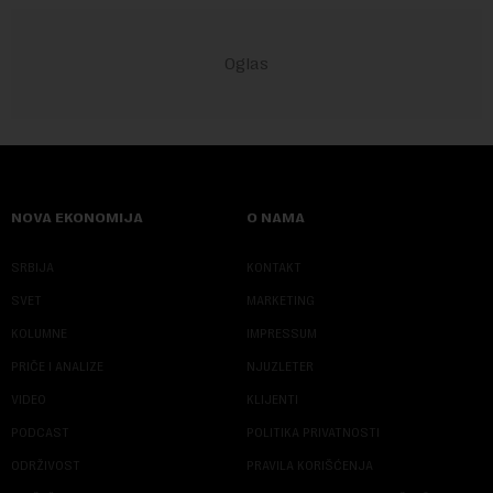
NOVA EKONOMIJA
O NAMA
SRBIJA
KONTAKT
SVET
MARKETING
KOLUMNE
IMPRESSUM
PRIČE I ANALIZE
NJUZLETER
VIDEO
KLIJENTI
PODCAST
POLITIKA PRIVATNOSTI
ODRŽIVOST
PRAVILA KORIŠĆENJA