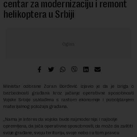
centar za modernizaciju i remont
helikoptera u Srbiji
Ministar odbrane Zoran Đorđević izjavio je da je briga o
bezbednosti građana kroz jačanje operativne sposobnosti
Vojske Srbije usklađena s rastom ekonomije i poboljšanjem
materijalnog položaja građana.
„Nama je interes da vojska bude najmodernija i najbolje
opremljena, da jača operativne sposobnosti, da može da zaštiti
svoje građane, svoju teritoriju, svoje nebo i u tom pravcu