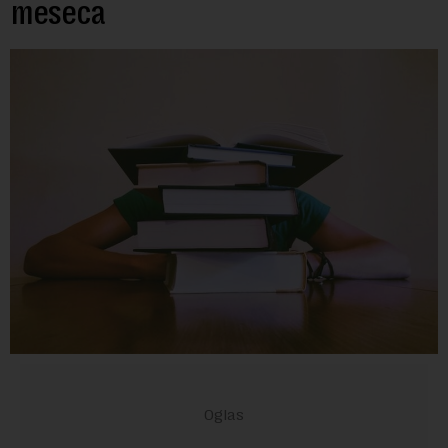
meseca