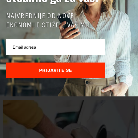
NAJVREDNIJE OD NOVE
EKONOMIJE STIŽE U VAŠ MEJL.
PRIJAVITE SE
POVEZANI SADRŽAJI