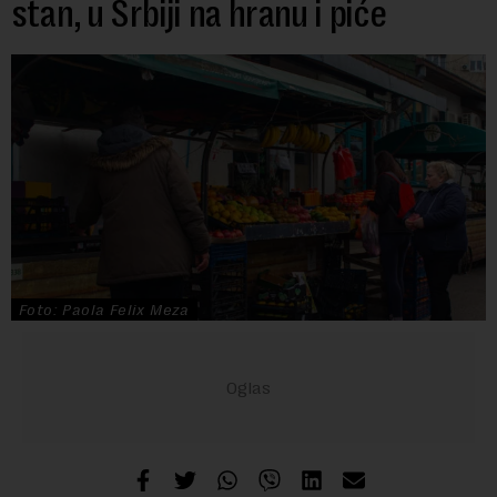
stan, u Srbiji na hranu i piće
Foto: Paola Felix Meza