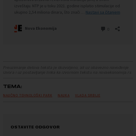
Preuzimanje delova teksta je dozvoljeno, ali uz obavezno navođenje
izvora i uz postavljanje linka ka izvornom tekstu na novaekonomija.rs
TEMA:
NAUČNO TEHNOLOŠKI PARK
NAUKA
VLADA SRBIJE
OSTAVITE ODGOVOR