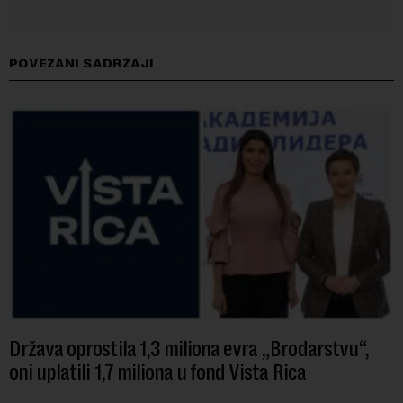
POVEZANI SADRŽAJI
Država oprostila 1,3 miliona evra „Brodarstvu“,
oni uplatili 1,7 miliona u fond Vista Rica