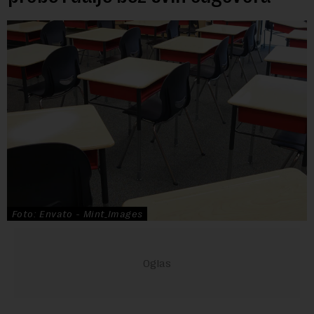
Foto: Envato - Mint_Images