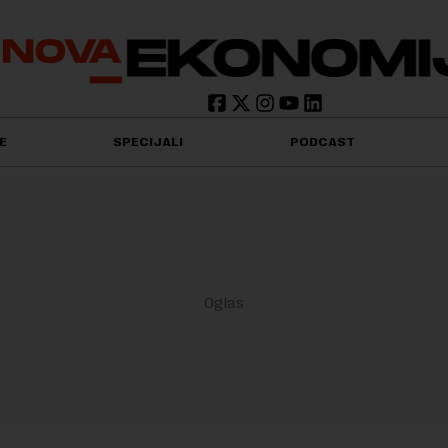
E
SPECIJALI
PODCAST