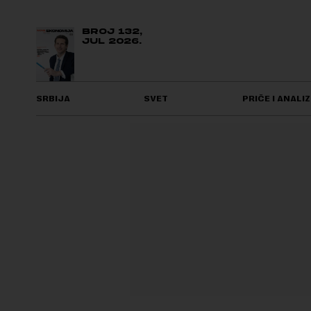
BROJ 132,
JUL 2026.
SRBIJA
SVET
PRIČE I ANALIZ