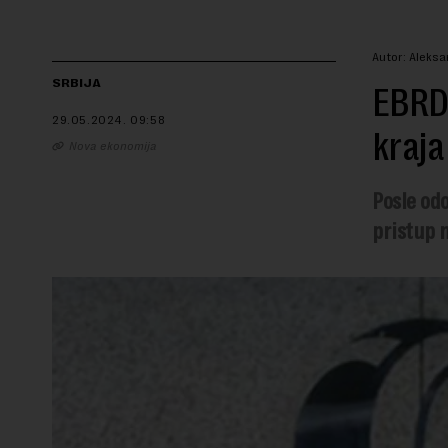
Autor: Aleks
SRBIJA
EBRD:
29.05.2024.
09:58
kraja
Nova ekonomija
Posle od
pristup 