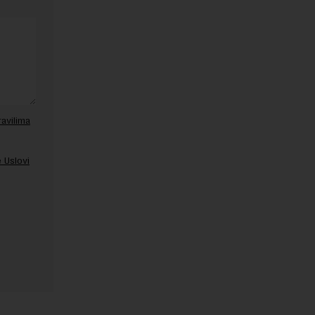
ravilima
 Uslovi