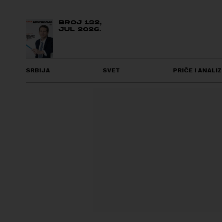
BROJ 132,
JUL 2026.
SRBIJA
SVET
PRIČE I ANALIZ