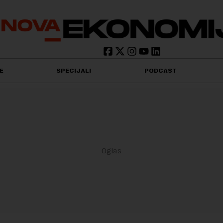
E
SPECIJALI
PODCAST