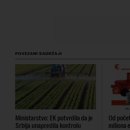
POVEZANI SADRŽAJI
Ministarstvo: EK potvrdila da je
Od počet
Srbija unapredila kontrolu
miliona 