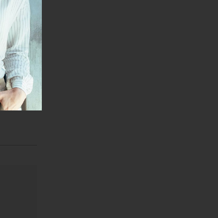
janje linka