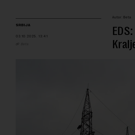
Autor: Beta
SRBIJA
EDS: 
03.10.2025.
13:41
Kral
Beta