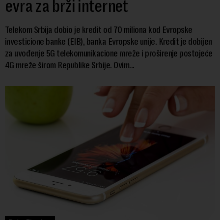
evra za brži internet
Telekom Srbija dobio je kredit od 70 miliona kod Evropske
investicione banke (EIB), banka Evropske unije. Kredit je dobijen
za uvođenje 5G telekomunikacione mreže i proširenje postojeće
4G mreže širom Republike Srbije. Ovim...