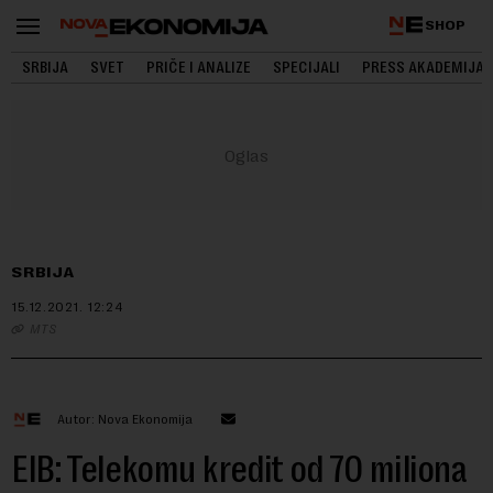
SHOP
SRBIJA
SVET
PRIČE I ANALIZE
SPECIJALI
PRESS AKADEMIJA
SRBIJA
15.12.2021.
12:24
MTS
Autor: Nova Ekonomija
EIB: Telekomu kredit od 70 miliona