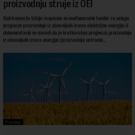
proizvodnju struje iz OEI
Elektromreže Srbije raspisale su međunarodni tender za uslugu
prognoze proizvodnje iz obnovljivih izvora električne energije.U
dokumentaciji se navodi da je kratkoročna prognoza proizvodnje
iz obnovljivih izvora energije (proizvodnja vetroele...
Pixabay