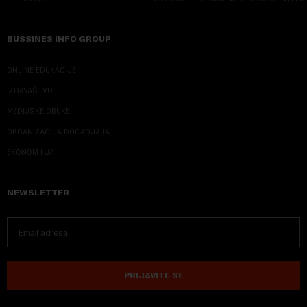
BUSSINES INFO GROUP
ONLINE EDUKACIJE
IZDAVAŠTVO
MEDIJSKE OBUKE
ORGANIZACIJA DOGADJAJA
EKONOM I JA
NEWSLETTER
PRIJAVITE SE