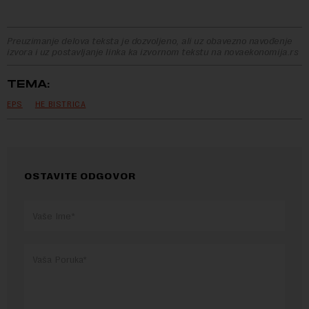
Preuzimanje delova teksta je dozvoljeno, ali uz obavezno navođenje
izvora i uz postavljanje linka ka izvornom tekstu na novaekonomija.rs
TEMA:
EPS
HE BISTRICA
OSTAVITE ODGOVOR