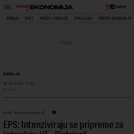
SHOP
SRBIJA
SVET
PRIČE I ANALIZE
SPECIJALI
PRESS AKADEMIJA
SRBIJA
19.05.2026.
11:25
Beta
Autor: Nova ekonomija ///
EPS: Intenziviraju se pripreme za