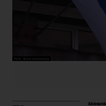
Foto: Nova ekonomija
Akcionarsko