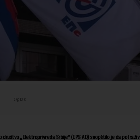
 društvo „Elektroprivreda Srbije“ (EPS AD) saopštilo je da potraživa