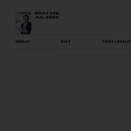
BROJ 132,
JUL 2026.
SRBIJA
SVET
PRIČE I ANALIZ