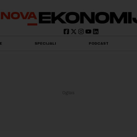
E
SPECIJALI
PODCAST