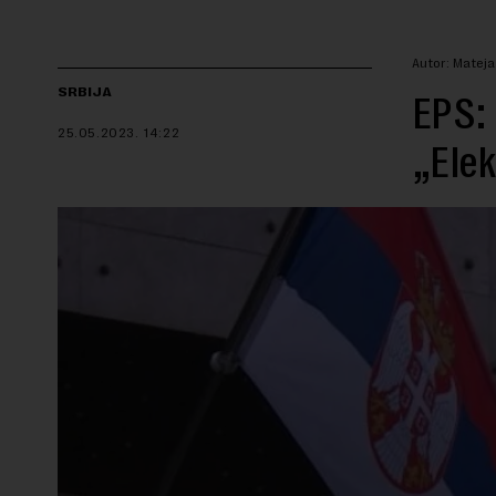
Autor: Matej
SRBIJA
EPS:
25.05.2023.
14:22
„Elek