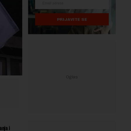
PRIJAVITE SE
nja i