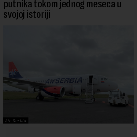
putnika tokom jednog meseca u
svojoj istoriji
Air Serbia