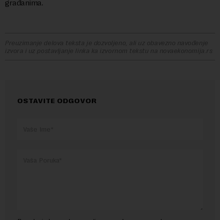
građanima.
Preuzimanje delova teksta je dozvoljeno, ali uz obavezno navođenje
izvora i uz postavljanje linka ka izvornom tekstu na novaekonomija.rs
OSTAVITE ODGOVOR