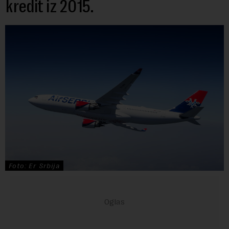
kredit iz 2015.
Foto: Er Srbija