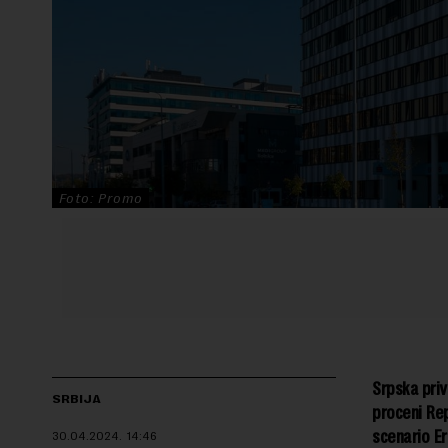
Foto: Promo
Srpska priv
SRBIJA
proceni Rep
scenario Er
30.04.2024.
14:46