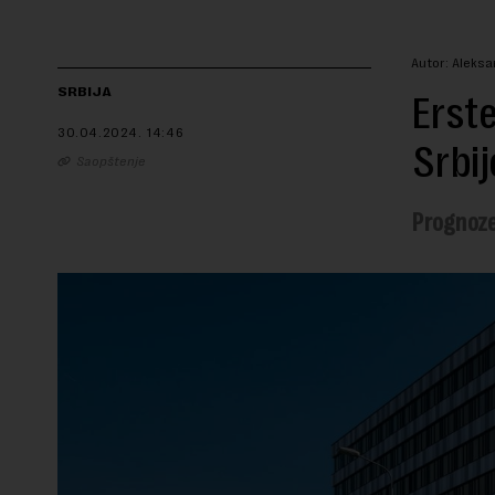
Autor: Aleks
SRBIJA
Erste
30.04.2024.
14:46
Srbij
Saopštenje
Prognoze