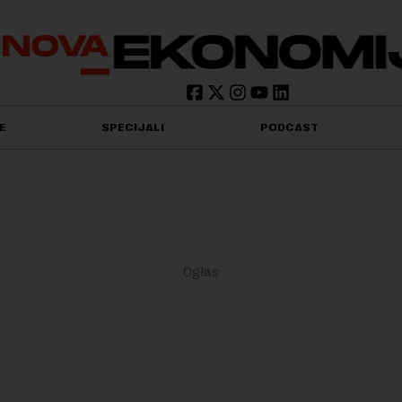
E
SPECIJALI
PODCAST