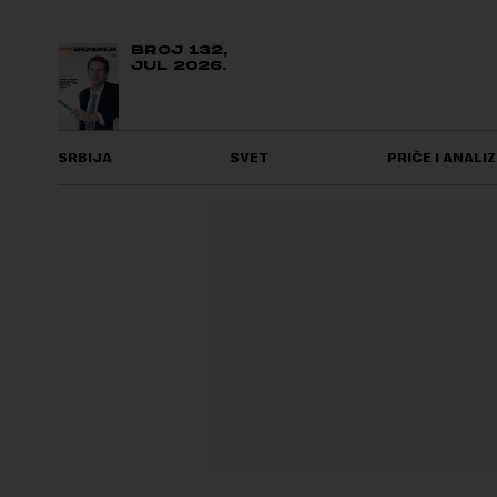
BROJ 132,
JUL 2026.
SRBIJA
SVET
PRIČE I ANALIZ