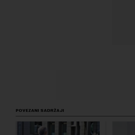
POVEZANI SADRŽAJI