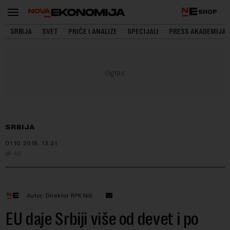
SHOP
SRBIJA
SVET
PRIČE I ANALIZE
SPECIJALI
PRESS AKADEMIJA
SRBIJA
01.10.2018.
13:31
NE
Autor: Direktor RPK Niš
EU daje Srbiji više od devet i po