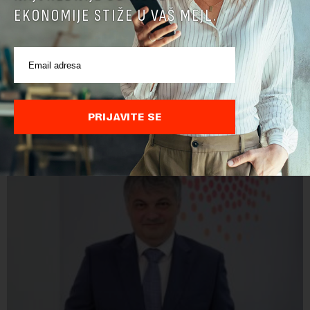
EKONOMIJE STIŽE U VAŠ MEJL.
PRIJAVITE SE
POVEZANI SADRŽAJI