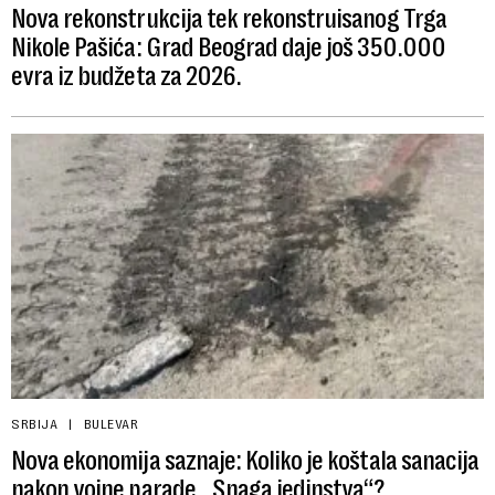
Nova rekonstrukcija tek rekonstruisanog Trga
Nikole Pašića: Grad Beograd daje još 350.000
evra iz budžeta za 2026.
SRBIJA
BULEVAR
Nova ekonomija saznaje: Koliko je koštala sanacija
nakon vojne parade „Snaga jedinstva“?