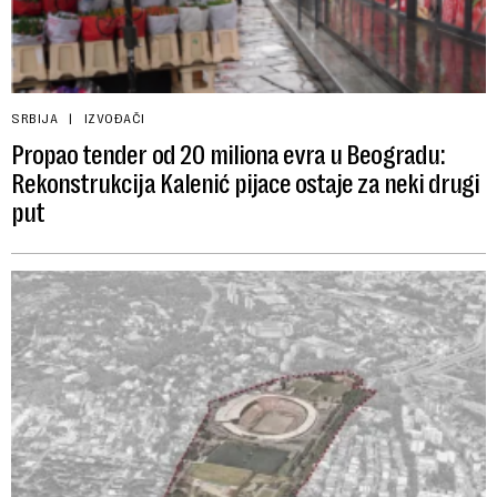
SRBIJA
IZVOĐAČI
Propao tender od 20 miliona evra u Beogradu:
Rekonstrukcija Kalenić pijace ostaje za neki drugi
put