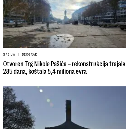
SRBIJA
BEOGRAD
Otvoren Trg Nikole Pašića – rekonstrukcija trajala
285 dana, koštala 5,4 miliona evra