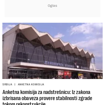
SRBIJA
ANKETNA KOMISIJA
Anketna komisija za nadstrešnicu: Iz zakona
izbrisana obaveza provere stabilnosti zgrade
tokom rekonstrukcije