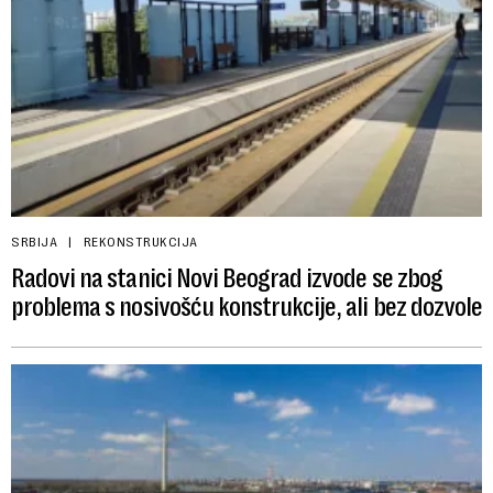
SRBIJA
REKONSTRUKCIJA
Radovi na stanici Novi Beograd izvode se zbog
problema s nosivošću konstrukcije, ali bez dozvole