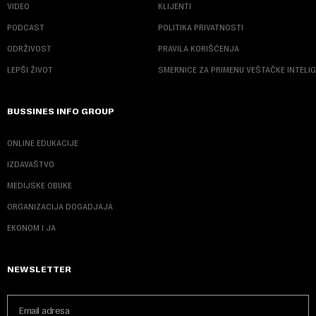
VIDEO
KLIJENTI
PODCAST
POLITIKA PRIVATNOSTI
ODRŽIVOST
PRAVILA KORIŠĆENJA
LEPŠI ŽIVOT
SMERNICE ZA PRIMENU VEŠTAČKE INTELI
BUSSINES INFO GROUP
ONLINE EDUKACIJE
IZDAVAŠTVO
MEDIJSKE OBUKE
ORGANIZACIJA DOGADJAJA
EKONOM I JA
NEWSLETTER