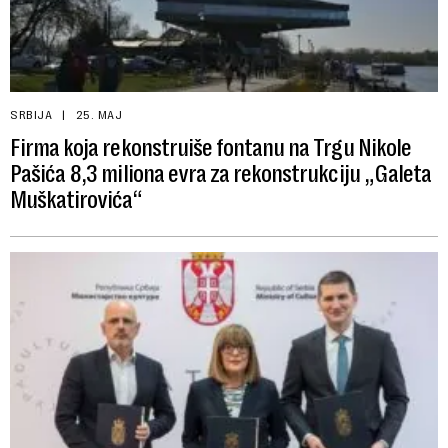
SRBIJA
25. MAJ
Firma koja rekonstruiše fontanu na Trgu Nikole
Pašića 8,3 miliona evra za rekonstrukciju „Galeta
Muškatirovića“