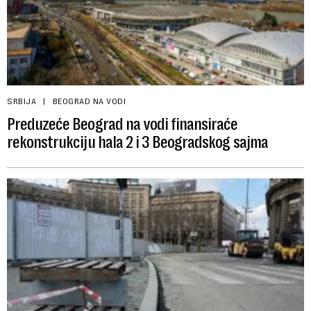
SRBIJA
BEOGRAD NA VODI
Preduzeće Beograd na vodi finansiraće
rekonstrukciju hala 2 i 3 Beogradskog sajma