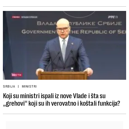
SRBIJA
MINISTRI
Koji su ministri ispali iz nove Vlade i šta su
„grehovi“ koji su ih verovatno i koštali funkcija?