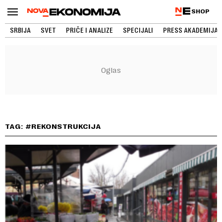
SHOP
SRBIJA
SVET
PRIČE I ANALIZE
SPECIJALI
PRESS AKADEMIJA
TAG: #REKONSTRUKCIJA