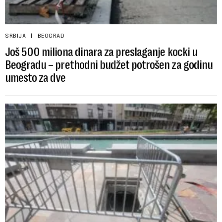
SRBIJA
BEOGRAD
Još 500 miliona dinara za preslaganje kocki u
Beogradu – prethodni budžet potrošen za godinu
umesto za dve