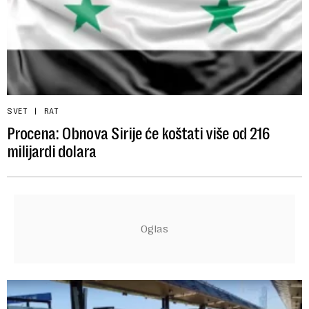
SVET
RAT
Procena: Obnova Sirije će koštati više od 216
milijardi dolara