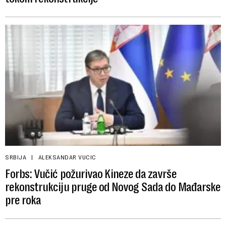
SRBIJA
ALEKSANDAR VUCIC
Forbs: Vučić požurivao Kineze da završe
rekonstrukciju pruge od Novog Sada do Mađarske
pre roka