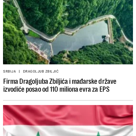
SRBIJA
DRAGOLJUB ZBILJIĆ
Firma Dragoljuba Zbiljića i mađarske države
izvodiće posao od 110 miliona evra za EPS