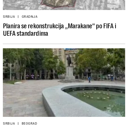
SRBIJA
GRADNJA
Planira se rekonstrukcija „Marakane“ po FIFA i
UEFA standardima
SRBIJA
BEOGRAD