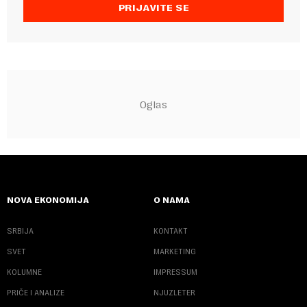
PRIJAVITE SE
NOVA EKONOMIJA
O NAMA
SRBIJA
KONTAKT
SVET
MARKETING
KOLUMNE
IMPRESSUM
PRIČE I ANALIZE
NJUZLETER