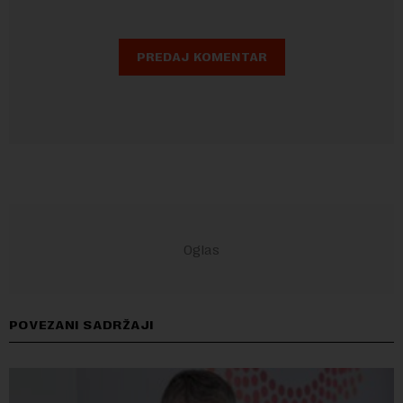
POVEZANI SADRŽAJI