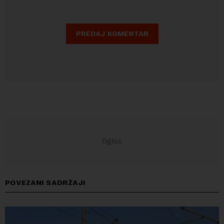
POVEZANI SADRŽAJI