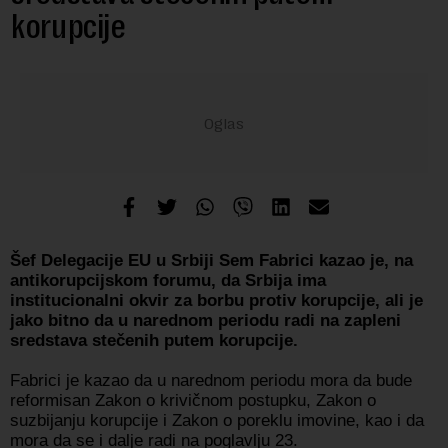
korupcije
Šef Delegacije EU u Srbiji Sem Fabrici kazao je, na
antikorupcijskom forumu, da Srbija ima
institucionalni okvir za borbu protiv korupcije, ali je
jako bitno da u narednom periodu radi na zapleni
sredstava stečenih putem korupcije.
Fabrici je kazao da u narednom periodu mora da bude
reformisan Zakon o krivičnom postupku, Zakon o
suzbijanju korupcije i Zakon o poreklu imovine, kao i da
mora da se i dalje radi na poglavlju 23.