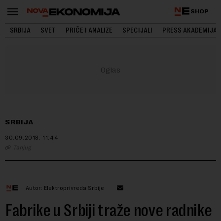
SHOP
SRBIJA
SVET
PRIČE I ANALIZE
SPECIJALI
PRESS AKADEMIJA
SRBIJA
30.09.2018.
11:44
Tanjug
Autor: Elektroprivreda Srbije
Fabrike u Srbiji traže nove radnike