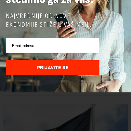
NAJVREDNIJE OD NOVE
EKONOMIJE STIŽE U VAŠ MEJL.
PRIJAVITE SE
POVEZANI SADRŽAJI