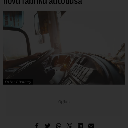
novu fabriku autobusa
Foto: Pixabay