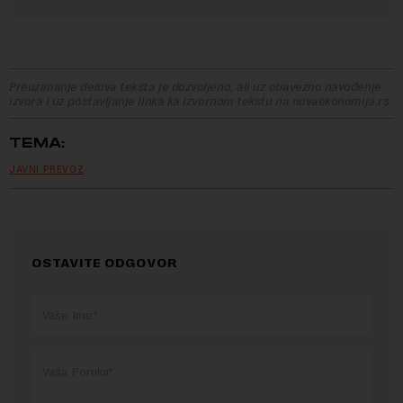
Preuzimanje delova teksta je dozvoljeno, ali uz obavezno navođenje
izvora i uz postavljanje linka ka izvornom tekstu na novaekonomija.rs
TEMA:
JAVNI PREVOZ
OSTAVITE ODGOVOR