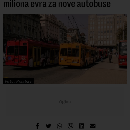
miliona evra za nove autobuse
Foto: Pixabay