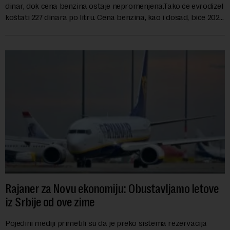
dinar, dok cena benzina ostaje nepromenjena.Tako će evrodizel
koštati 227 dinara po litru. Cena benzina, kao i dosad, biće 202
dinara po litru. ...
Rajaner za Novu ekonomiju: Obustavljamo letove
iz Srbije od ove zime
Pojedini mediji primetili su da je preko sistema rezervacija