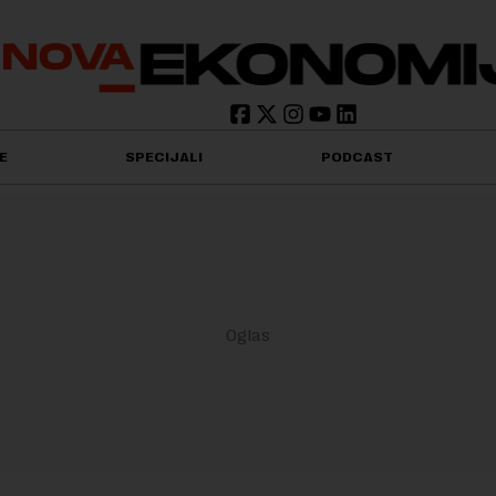
E
SPECIJALI
PODCAST