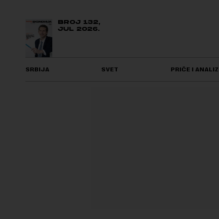
BROJ 132,
JUL 2026.
SRBIJA
SVET
PRIČE I ANALIZ