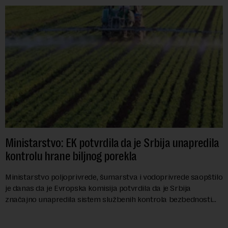
Ministarstvo: EK potvrdila da je Srbija unapredila
kontrolu hrane biljnog porekla
Ministarstvo poljoprivrede, šumarstva i vodoprivrede saopštilo
je danas da je Evropska komisija potvrdila da je Srbija
značajno unapredila sistem službenih kontrola bezbednosti
hrane biljnog porekla, te da k...