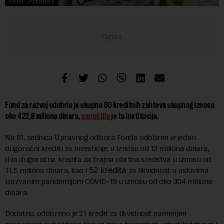
Foto: Pixabay
Fond za razvoj odobrio je ukupno 80 kreditnih zahteva ukupnog iznosa
oko 422,8 miliona dinara,
saopštila
je ta institucija.
Na 81. sednica Upravnog odbora Fonda odobren je jedan
dugoročni krediti za investicije, u iznosu od 12 miliona dinara,
dva dugoročna kredita za trajna obrtna sredstva u iznosu od
11,5 miliona dinara, kao i
52 kredita
za likvidnost u uslovima
izazvanim pandemijom COVID-19 u iznosu od oko 304 miliona
dinara.
Dodatno, odobreno je 21 kredit za likvidnost namenjen