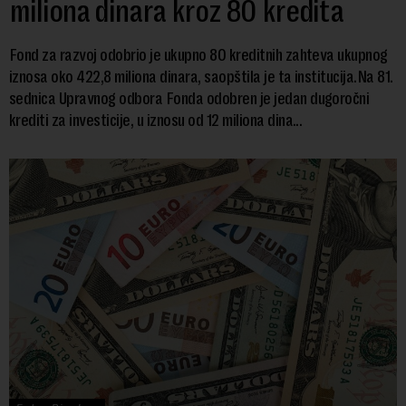
miliona dinara kroz 80 kredita
Fond za razvoj odobrio je ukupno 80 kreditnih zahteva ukupnog
iznosa oko 422,8 miliona dinara, saopštila je ta institucija.Na 81.
sednica Upravnog odbora Fonda odobren je jedan dugoročni
krediti za investicije, u iznosu od 12 miliona dina...