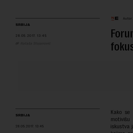
Autor
SRBIJA
Forum
28.05.2017.
13:45
fokus
Nataša Stojanović
Kako se g
SRBIJA
motivišu
iskustva 
28.05.2017.
13:45