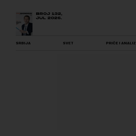
BROJ 132,
JUL 2026.
SRBIJA
SVET
PRIČE I ANALIZ