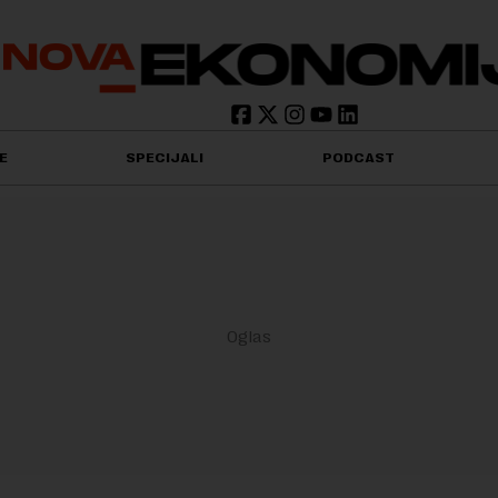
E
SPECIJALI
PODCAST