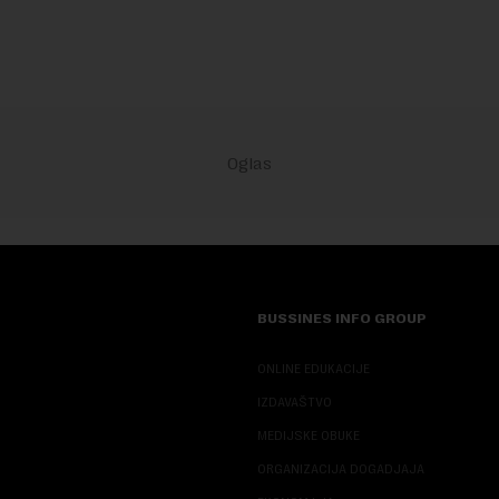
BUSSINES INFO GROUP
ONLINE EDUKACIJE
IZDAVAŠTVO
MEDIJSKE OBUKE
ORGANIZACIJA DOGADJAJA