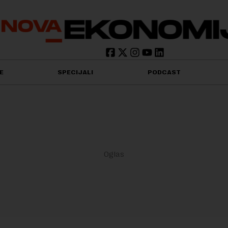
E
SPECIJALI
PODCAST