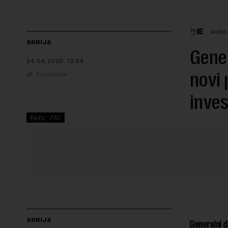
Autor
SRBIJA
Gener
24.04.2020.
12:59
novi 
Saopštenje
inves
Foto: FIC
SRBIJA
Generalni d