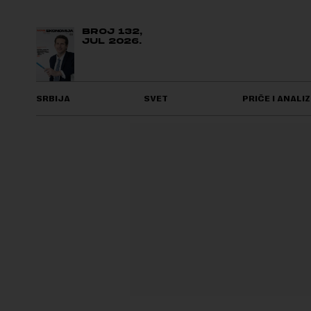
BROJ 132,
JUL 2026.
SRBIJA
SVET
PRIČE I ANALIZ