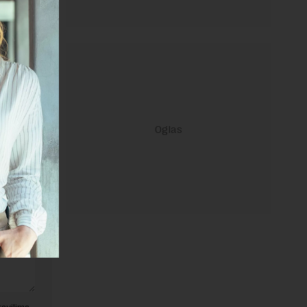
janje linka