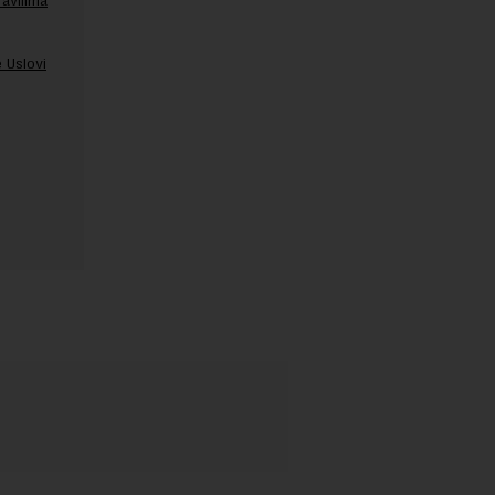
ravilima
 Uslovi