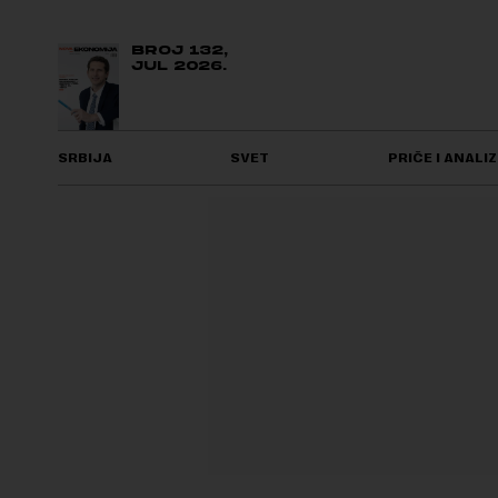
BROJ 132,
JUL 2026.
SRBIJA
SVET
PRIČE I ANALIZ