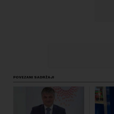
POVEZANI SADRŽAJI