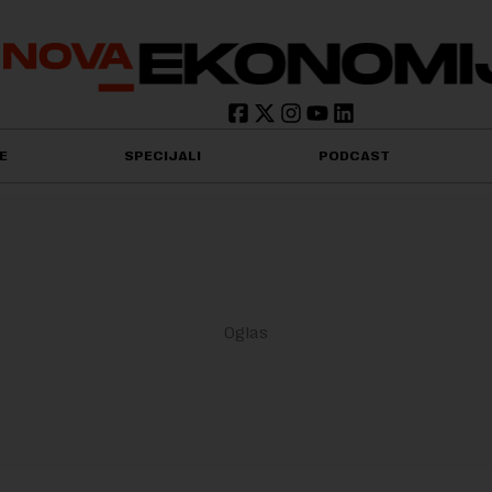
E
SPECIJALI
PODCAST