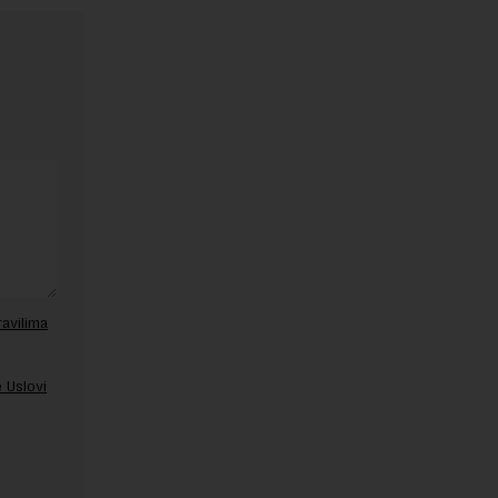
ravilima
 Uslovi