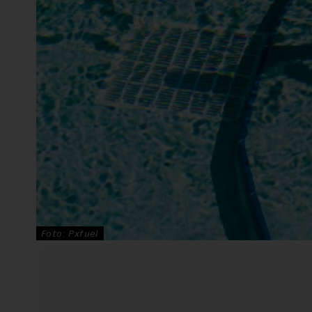
Foto: Pxfuel