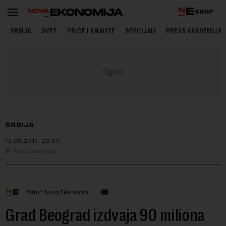
SHOP
SRBIJA
SVET
PRIČE I ANALIZE
SPECIJALI
PRESS AKADEMIJA
SRBIJA
13.08.2019.
23:09
Nova ekonomija
Autor: Nova Ekonomija
Grad Beograd izdvaja 90 miliona