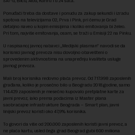
SAT-u, Blicu, Alou, Kuriru i u 24 sata.
Ponuđači treba da dostave i ponudu za zakup sekundi i izradu
spotova na televizijama O2, Prva i Pink, pri čemu je Grad
detaljno naveo u kojim emisijima i koliko emitovanja bi želeo.
Pri tom, najviše emitovanja, osam, se traži u Emisiji 22 na Pinku.
U raspisanoj javnoj nabavci „Medijski plasman” navodi se da
korisnici javnog prevoza nisu dovoljno obavešteni o
sprovedenim aktivnostima na unapređnju kvaliteta usluge
javnog prevoza.
Mali broj korisnika redovno plaća prevoz. Od 717.998 zaposlenih
građana, koliko je prosečno bilo u Beogradu 2018.godine, samo
114.429 zaposlenih je mesečno kupovalo pretplatne karte za
javni prevoz, iako prema podacima iz Master plana
saobraćajne infrastrukture Beograda – Smart plan, javni
linijski prevoz koristi oko 47,9% korisnika.
To govori da više od 200.000 zaposlenih koristi javni prevoz, a
ne plaća kartu, usled čega grad Beograd gubi 600 miliona