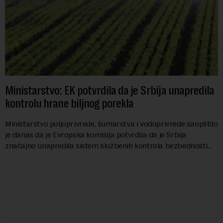
Ministarstvo: EK potvrdila da je Srbija unapredila
kontrolu hrane biljnog porekla
Ministarstvo poljoprivrede, šumarstva i vodoprivrede saopštilo
je danas da je Evropska komisija potvrdila da je Srbija
značajno unapredila sistem službenih kontrola bezbednosti
hrane biljnog porekla, te da k...