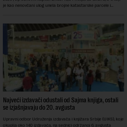
je kao nenovčani ulog unela brojne katastarske parcele i
objekte u okviru kompl...
Najveći izdavači odustali od Sajma knjiga, ostali
se izjašnjavaju do 20. avgusta
Upravni odbor Udruženja izdavača i knjižara Srbije (UIKS), koje
okuplja oko 140 izdavača, na sednici održanoj 6. avgusta