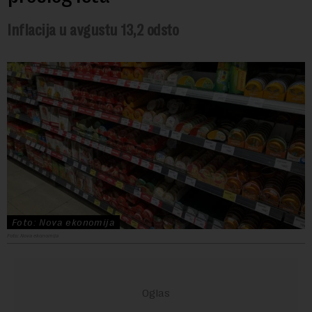
Inflacija u avgustu 13,2 odsto
Foto: Nova ekonomija
Foto: Nova ekonomija