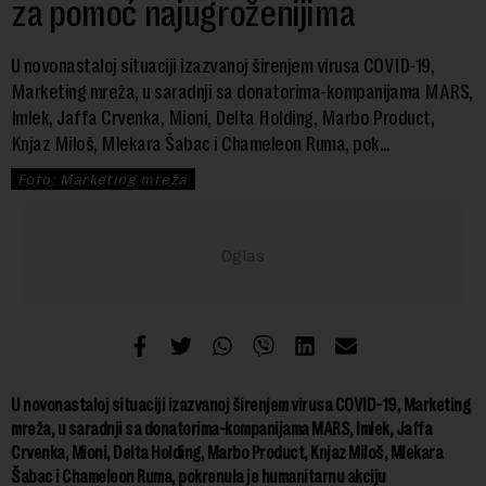
za pomoć najugroženijima
U novonastaloj situaciji izazvanoj širenjem virusa COVID-19,
Marketing mreža, u saradnji sa donatorima-kompanijama MARS,
Imlek, Jaffa Crvenka, Mioni, Delta Holding, Marbo Product,
Knjaz Miloš, Mlekara Šabac i Chameleon Ruma, pok...
Foto: Marketing mreža
U novonastaloj situaciji izazvanoj širenjem virusa COVID-19, Marketing
mreža, u saradnji sa donatorima-kompanijama MARS, Imlek, Jaffa
Crvenka, Mioni, Delta Holding, Marbo Product, Knjaz Miloš, Mlekara
Šabac i Chameleon Ruma, pokrenula je humanitarnu akciju