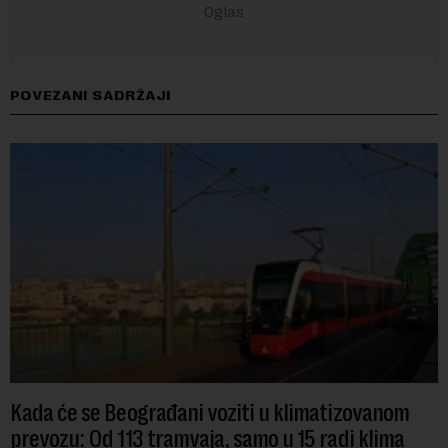
POVEZANI SADRŽAJI
Kada će se Beograđani voziti u klimatizovanom
prevozu: Od 113 tramvaja, samo u 15 radi klima