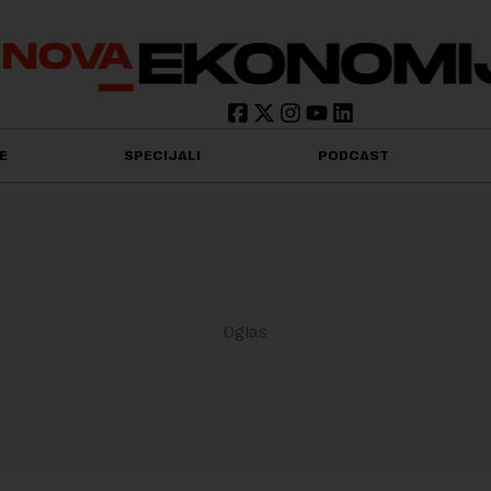
E
SPECIJALI
PODCAST