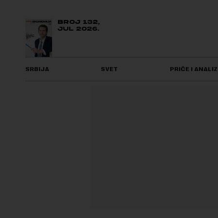
BROJ 132,
JUL 2026.
SRBIJA
SVET
PRIČE I ANALIZ